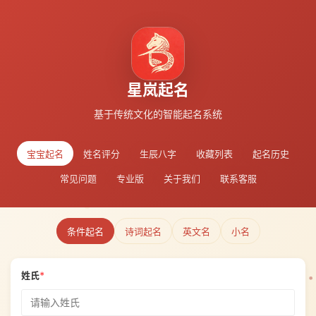
星岚起名
基于传统文化的智能起名系统
宝宝起名
姓名评分
生辰八字
收藏列表
起名历史
常见问题
专业版
关于我们
联系客服
条件起名
诗词起名
英文名
小名
姓氏
*