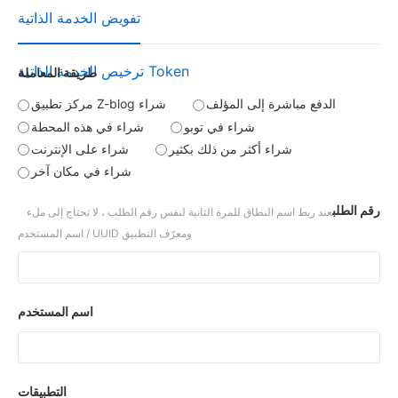
تفويض الخدمة الذاتية
ترخيص الخدمة الذاتية Token
طريقة المعاملة
الدفع مباشرة إلى المؤلف
مركز تطبيق Z-blog شراء
شراء في توبو
شراء في هذه المحطة
شراء أكثر من ذلك بكثير
شراء على الإنترنت
شراء في مكان آخر
رقم الطلب
عند ربط اسم النطاق للمرة الثانية لنفس رقم الطلب ، لا تحتاج إلى ملء
اسم المستخدم / UUID ومعرّف التطبيق
اسم المستخدم
التطبيقات