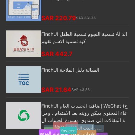
SAR 220.79
SAR 331.75
FinchUI تسمية النجوم تسمية الطفل AI الذ
كية تسمية الاسم تقييم
SAR 442.7
FinchUI المقالة دليل الملاحة
SAR 21.64
SAR 43.83
FinchUI إضافية الحساب العام WeChat (خ
فاء المحتوى يمكن رؤيته بعد الاهتمام ، ومزا
منة المقالات إلى صندوق مسودة الحساب ال
موقع المدونة
عام ، والرد التلقائي وغيرها من الوظائف)
أحدث العلامات
favicon
SAR 71
صفحة واحدة على شبكة الإنترنت
معلومات الموقع
Jquery
علامات الموقع
التنقل في الموقع