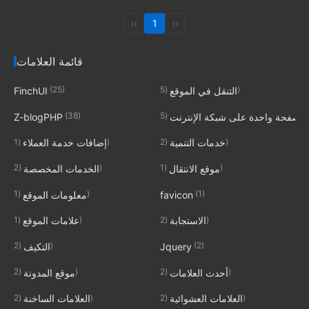
‹‹
1
››
قائمة العلامات
(25)
(5)
التنقل في الموقع
FinchUI
(38)
(5)
صفحة واحدة على شبكة الإنترنت
Z-blogPHP
(1)
(2)
خدمات التنمية
إضافات خدمة العملاء
(2)
(1)
موقع الانتقال
الخدمات المخصصة
(1)
(1)
favicon
معلومات الموقع
(1)
(2)
الاستجابة
علامات الموقع
(2)
(2)
Jquery
التكيف
(2)
(2)
أحدث العلامات
موقع المدونة
(2)
(2)
العلامات العشوائية
العلامات الساخنة