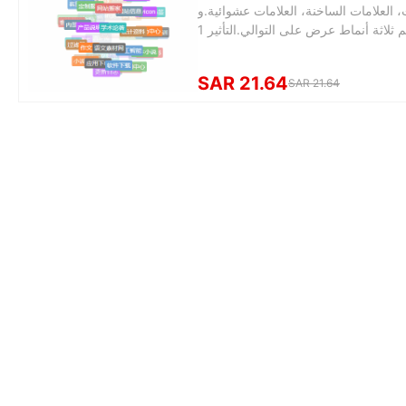
العلامات الساخنة، العلامات عشوائية.و
SAR 21.64
SAR 21.64