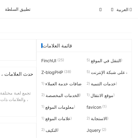
تطبيق السلطة
العربية
قائمة العلامات
(25)
(5)
التنقل في الموقع
FinchUI
(38)
احدة على شبكة الإنترنت
Z-blogPHP
(1)
(2)
خدمات التنمية
إضافات خدمة العملاء
تجمع لعبة مختلفة 
(2)
(1)
موقع الانتقال
الخدمات المخصصة
ت، والعلامات ذات 
والسلاسل الداخلية للعلامات ، ومقدمة العلامات ، ونقرة واحدة لإزالة العلامات التي لا ترتبط بمقالات.التركيز على الصورة..
(1)
(1)
favicon
معلومات الموقع
(1)
(2)
الاستجابة
علامات الموقع
(2)
(2)
Jquery
التكيف