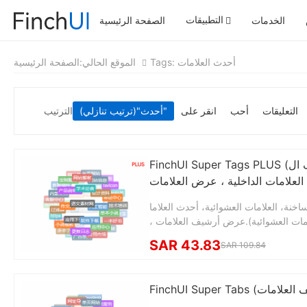
التطبيقات
الخدمات
الصفحة الرئيسية
Tags: أحدث العلامات
الموقع الحالي:
الصفحة الرئيسية
التعليقات
أحب
انقر على
"(ترتيب تنازلي)"
أحدث
الترتيب
FinchUI Super Tags PLUS (أحدث العلامات ، العلامات الشائعة ، العلامات العشوائية ، العلامات ذات الصلة ، أرشيف ال
نة، العلامات العشوائية، أحدث العلاما
امات العشوائية).عرض أرشيف العلامات ،
SAR 43.83
SAR 109.84