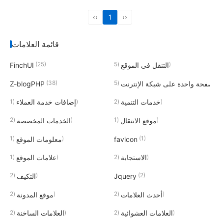
‹‹
1
››
قائمة العلامات
(25)
(5)
التنقل في الموقع
FinchUI
(38)
(5)
صفحة واحدة على شبكة الإنترنت
Z-blogPHP
(1)
(2)
خدمات التنمية
إضافات خدمة العملاء
(2)
(1)
موقع الانتقال
الخدمات المخصصة
(1)
(1)
favicon
معلومات الموقع
(1)
(2)
الاستجابة
علامات الموقع
(2)
(2)
Jquery
التكيف
(2)
(2)
أحدث العلامات
موقع المدونة
(2)
(2)
العلامات العشوائية
العلامات الساخنة