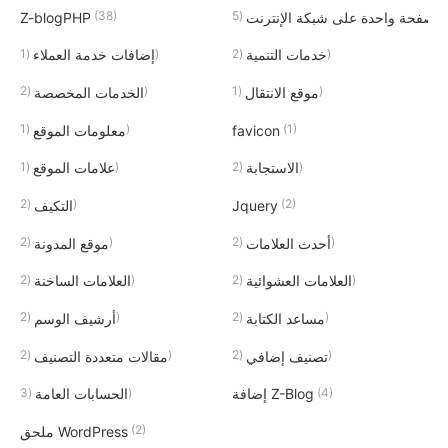
(38)
(5)
صفحة واحدة على شبكة الإنترنت
Z-blogPHP
(1)
(2)
خدمات التنمية
إضافات خدمة العملاء
(2)
(1)
موقع الانتقال
الخدمات المخصصة
(1)
(1)
favicon
معلومات الموقع
(1)
(2)
الاستجابة
علامات الموقع
(2)
(2)
Jquery
التكيف
(2)
(2)
أحدث العلامات
موقع المدونة
(2)
(2)
العلامات العشوائية
العلامات الساخنة
(2)
(2)
مساعد الكتابة
أرشيف الوسم
(2)
(2)
تصنيف إضافي
مقالات متعددة التصنيف
(3)
(4)
إضافة Z-Blog
الحسابات العامة
(2)
ملحق WordPress