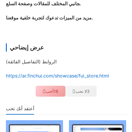
جانبي المختلف للمقالات وصفحة السلع.
مزيد من الميزات تدعوك لتجربة خلفية موقعنا.
عرض إيضاحي
الروابط (التفاصيل الفائقة)
https://ar.finchui.com/showcase/fui_store.html
3
لا تحب
16
أحب
أعتقد أنك تحب