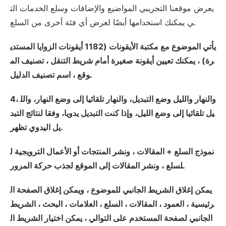
يعرض موقعنا التجريبي المواضيع والإضافات وسلع الخدمات الت
ي يمكنك استخدامها أيضًا لعرض أي فئة أخرى من السلع.
يأتي الموضوع مع مكتبة الأيقونات (1182 أيقونات الزوايا المستدي
رة) ، يمكنك تعيين أيقونة صغيرة أمام شريط التنقل ، تصنيف الم
وقع ، اسم تصنيف الدليل.
4، والنهار والليل وضع التبديل، والنهار تلقائيا إلى وضع النهار، والل
يل تلقائيا إلى وضع الليل، وإذا كنت التبديل يدويا، وفقا لنتائج التبد
يل اليدوي تظهر.
نموذج السلع + المقالات ، ونشر المنتجات أو الأعمال الترويجية ل
لسلع ، ونشر المقالات إلى الموقع لجذب حركة المرور.
يمكن إغلاق الشريط الجانبي للموضوع ، ويمكن إغلاق الصفحة ال
رئيسية ، العمود ، المقالات ، السلع ، العلامات ، البحث ، الشريط
الجانبي لصفحة المستخدم على التوالي ، يمكن اختيار الشريط ال