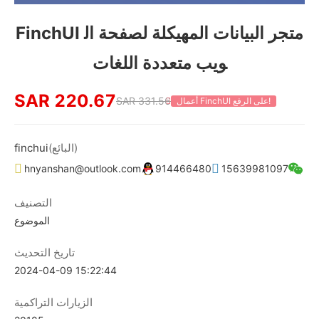
FinchUI متجر البيانات المهيكلة لصفحة ال
ويب متعددة اللغات
SAR 220.67
SAR 331.56
أعمال FinchUI على الرفع!
(البائع)
finchui
hnyanshan@outlook.com
914466480
15639981097
التصنيف
الموضوع
تاريخ التحديث
2024-04-09 15:22:44
الزيارات التراكمية