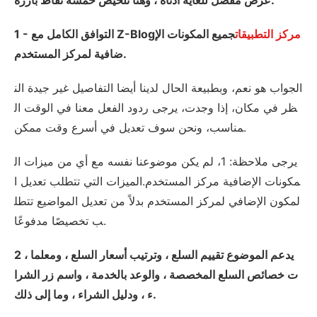
عرض مفصل للغاية أدناه ، وهنا تلخيص خمسة نقاط بارزة:
مركز التطبيقات
جميع المكونات الإ
1 - التوافق الكامل مع Z-Blog
ضافية لمركز المستخدم.
الجواب هو نعم، وبطبيعة الحال لدينا أيضا التفاصيل غير جيدة الن
ظر في مكان، إذا وجدت، يرجى ردود الفعل معنا في الوقت ال
مناسب، ونحن سوف تعديل في أسرع وقت ممكن.
يرجى ملاحظة: 1، لم يكن موضوعنا نفسه مع أي من ميزات ال
مكونات الإضافية مركز المستخدم.الميزات التي تتطلب تعديل ا
لمكون الإضافي لمركز المستخدم بدلاً من تعديل المواضيع تتطل
ب تخصيصًا مدفوعًا.
2 ، يدعم الموضوع تقييم السلع ، وترتيب أسعار السلع ، ومعلما
ت خصائص السلع المخصصة ، والوعد بالخدمة ، واسم زر الشرا
ء ، ودليل الشراء ، وما إلى ذلك.