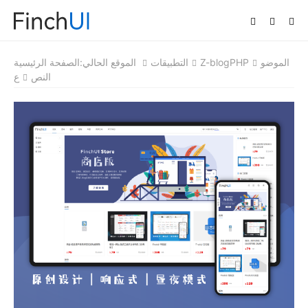
الموضو
Z-blogPHP
التطبيقات
الموقع الحالي:
الصفحة الرئيسية
النص
ع