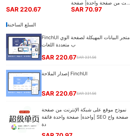
نت من صفحة واحدة| صفحة
SAR 220.67
SAR 70.97
واحدة فائقة| SEO صفحة واح
دة
السلع الساخنة
FinchUI متجر البيانات المهيكلة لصفحة الوي
ب متعددة اللغات
SAR 220.67
SAR 331.56
إصدار الملاحة FinchUI
SAR 220.67
SAR 331.56
نموذج موقع على شبكة الإنترنت من صفحة
واحدة| صفحة واحدة فائقة| SEO صفحة واح
دة
SAR 70.97