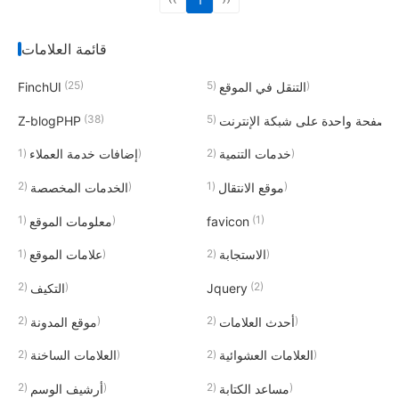
قائمة العلامات
(25)
(5)
التنقل في الموقع
FinchUI
(38)
(5)
صفحة واحدة على شبكة الإنترنت
Z-blogPHP
(1)
(2)
خدمات التنمية
إضافات خدمة العملاء
(2)
(1)
موقع الانتقال
الخدمات المخصصة
(1)
(1)
favicon
معلومات الموقع
(1)
(2)
الاستجابة
علامات الموقع
(2)
(2)
Jquery
التكيف
(2)
(2)
أحدث العلامات
موقع المدونة
(2)
(2)
العلامات العشوائية
العلامات الساخنة
(2)
(2)
مساعد الكتابة
أرشيف الوسم