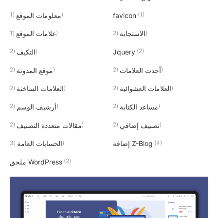
(1)
(1)
favicon
معلومات الموقع
(1)
(2)
الاستجابة
علامات الموقع
(2)
(2)
Jquery
التكيف
(2)
(2)
أحدث العلامات
موقع المدونة
(2)
(2)
العلامات العشوائية
العلامات الساخنة
(2)
(2)
مساعد الكتابة
أرشيف الوسم
(2)
(2)
تصنيف إضافي
مقالات متعددة التصنيف
(3)
(4)
إضافة Z-Blog
الحسابات العامة
(2)
ملحق WordPress