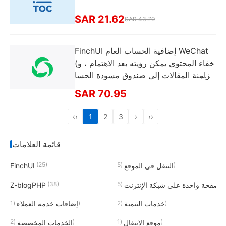
SAR 21.62
SAR 43.79
FinchUI إضافية الحساب العام WeChat
(خفاء المحتوى يمكن رؤيته بعد الاهتمام ، و
مزامنة المقالات إلى صندوق مسودة الحسا
ب العام ، والرد التلقائي وغيرها من الوظائ
SAR 70.95
ف)
‹‹
1
2
3
›
››
قائمة العلامات
(25)
(5)
التنقل في الموقع
FinchUI
(38)
(5)
صفحة واحدة على شبكة الإنترنت
Z-blogPHP
(1)
(2)
خدمات التنمية
إضافات خدمة العملاء
(2)
(1)
موقع الانتقال
الخدمات المخصصة