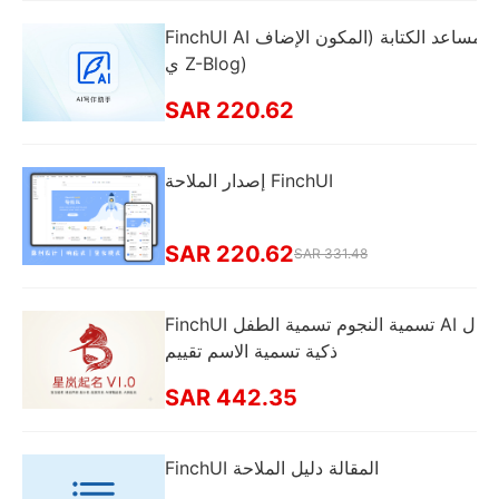
FinchUI AI مساعد الكتابة (المكون الإضاف
ي Z-Blog)
SAR 220.62
إصدار الملاحة FinchUI
SAR 220.62
SAR 331.48
FinchUI تسمية النجوم تسمية الطفل AI ال
ذكية تسمية الاسم تقييم
SAR 442.35
FinchUI المقالة دليل الملاحة