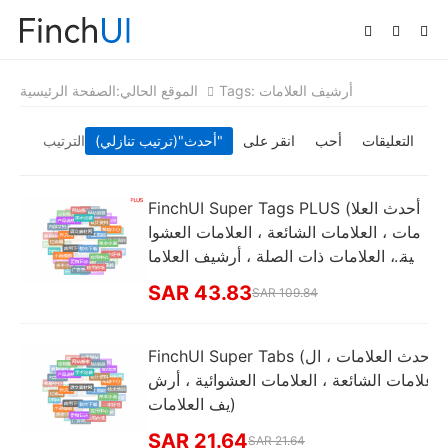
Tags: أرشيف العلامات
الموقع الحالي:
الصفحة الرئيسية
التعليقات
أحب
انقر على
"(ترتيب تنازلي)"
أحدث
الترتيب
FinchUI Super Tags PLUS (أحدث العلا
مات ، العلامات الشائعة ، العلامات العشوا
ئية ، العلامات ذات الصلة ، أرشيف العلاما
ت ، سلسلة العلامات الداخلية ، عرض العلا
SAR 43.83
SAR 109.84
مات)
FinchUI Super Tabs (أحدث العلامات ، ال
علامات الشائعة ، العلامات العشوائية ، أرش
يف العلامات)
SAR 21.64
SAR 21.64