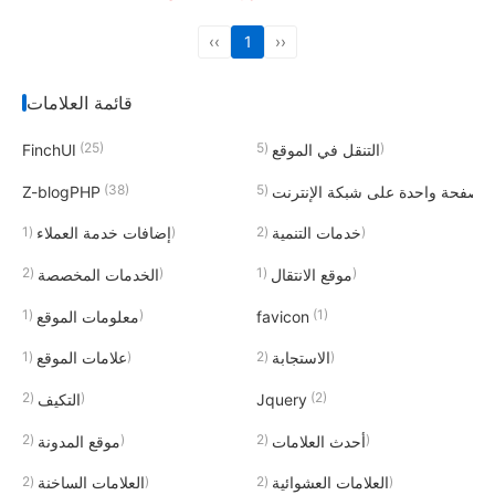
‹‹
1
››
قائمة العلامات
(25)
(5)
التنقل في الموقع
FinchUI
(38)
(5)
صفحة واحدة على شبكة الإنترنت
Z-blogPHP
(1)
(2)
خدمات التنمية
إضافات خدمة العملاء
(2)
(1)
موقع الانتقال
الخدمات المخصصة
(1)
(1)
favicon
معلومات الموقع
(1)
(2)
الاستجابة
علامات الموقع
(2)
(2)
Jquery
التكيف
(2)
(2)
أحدث العلامات
موقع المدونة
(2)
(2)
العلامات العشوائية
العلامات الساخنة