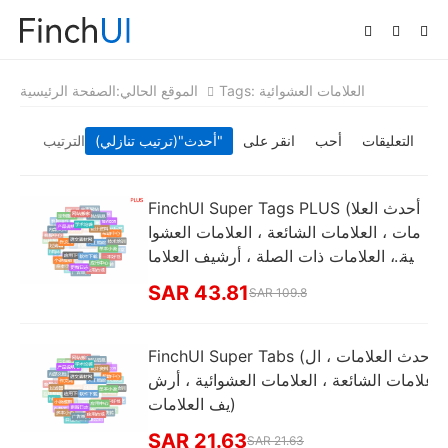
Tags: العلامات العشوائية
الموقع الحالي:
الصفحة الرئيسية
التعليقات
أحب
انقر على
"(ترتيب تنازلي)"
أحدث
الترتيب
FinchUI Super Tags PLUS (أحدث العلا
مات ، العلامات الشائعة ، العلامات العشوا
ئية ، العلامات ذات الصلة ، أرشيف العلاما
ت ، سلسلة العلامات الداخلية ، عرض العلا
SAR 43.81
SAR 109.8
مات)
FinchUI Super Tabs (أحدث العلامات ، ال
علامات الشائعة ، العلامات العشوائية ، أرش
يف العلامات)
SAR 21.63
SAR 21.63