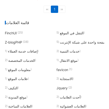
‹‹
1
››
قائمة العلامات
(25)
(5)
التنقل في الموقع
FinchUI
(38)
(5)
صفحة واحدة على شبكة الإنترنت
Z-blogPHP
(1)
(2)
خدمات التنمية
إضافات خدمة العملاء
(2)
(1)
موقع الانتقال
الخدمات المخصصة
(1)
(1)
favicon
معلومات الموقع
(1)
(2)
الاستجابة
علامات الموقع
(2)
(2)
Jquery
التكيف
(2)
(2)
أحدث العلامات
موقع المدونة
(2)
(2)
العلامات العشوائية
العلامات الساخنة