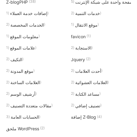
(38)
(5)
صفحة واحدة على شبكة الإنترنت
Z-blogPHP
(1)
(2)
خدمات التنمية
إضافات خدمة العملاء
(2)
(1)
موقع الانتقال
الخدمات المخصصة
(1)
(1)
favicon
معلومات الموقع
(1)
(2)
الاستجابة
علامات الموقع
(2)
(2)
Jquery
التكيف
(2)
(2)
أحدث العلامات
موقع المدونة
(2)
(2)
العلامات العشوائية
العلامات الساخنة
(2)
(2)
مساعد الكتابة
أرشيف الوسم
(2)
(2)
تصنيف إضافي
مقالات متعددة التصنيف
(3)
(4)
إضافة Z-Blog
الحسابات العامة
(2)
ملحق WordPress