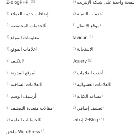
(38)
(5)
صفحة واحدة على شبكة الإنترنت
Z-blogPHP
(1)
(2)
خدمات التنمية
إضافات خدمة العملاء
(2)
(1)
موقع الانتقال
الخدمات المخصصة
(1)
(1)
favicon
معلومات الموقع
(1)
(2)
الاستجابة
علامات الموقع
(2)
(2)
Jquery
التكيف
(2)
(2)
أحدث العلامات
موقع المدونة
(2)
(2)
العلامات العشوائية
العلامات الساخنة
(2)
(2)
مساعد الكتابة
أرشيف الوسم
(2)
(2)
تصنيف إضافي
مقالات متعددة التصنيف
(3)
(4)
إضافة Z-Blog
الحسابات العامة
(2)
ملحق WordPress