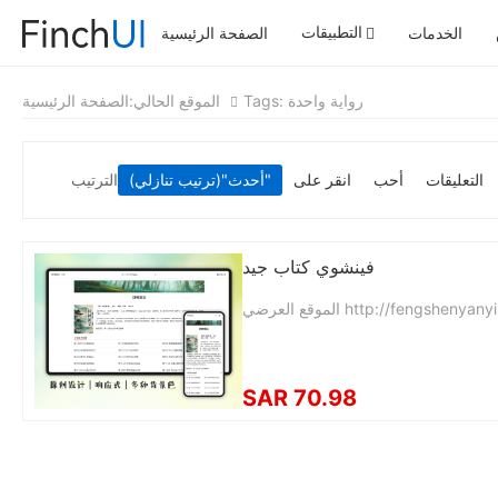
التطبيقات
الخدمات
الصفحة الرئيسية
Tags: رواية واحدة
الموقع الحالي:
الصفحة الرئيسية
التعليقات
أحب
انقر على
"(ترتيب تنازلي)"
أحدث
الترتيب
فينشوي كتاب جيد
SAR 70.98