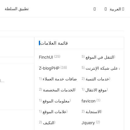
تطبيق السلطة
العربية
قائمة العلامات
(25)
(5)
التنقل في الموقع
FinchUI
(38)
احدة على شبكة الإنترنت
Z-blogPHP
(1)
(2)
خدمات التنمية
إضافات خدمة العملاء
الموقع
(2)
(1)
موقع الانتقال
الخدمات المخصصة
(1)
(1)
favicon
معلومات الموقع
(1)
(2)
الاستجابة
علامات الموقع
(2)
(2)
Jquery
التكيف