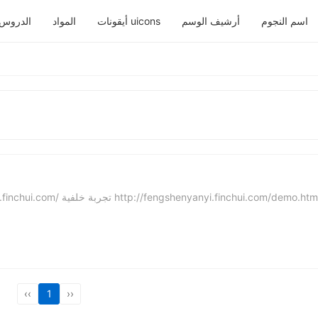
اسم النجوم
أرشيف الوسم
أيقونات uicons
المواد
الدروس
 العرضي http://fengshenyanyi.finchui.com/ تجربة خلفية http://fengshenyanyi.finchui.com/demo.html...
‹‹
1
››