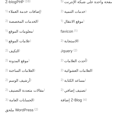
(38)
(5)
صفحة واحدة على شبكة الإنترنت
Z-blogPHP
(1)
(2)
خدمات التنمية
إضافات خدمة العملاء
(2)
(1)
موقع الانتقال
الخدمات المخصصة
(1)
(1)
favicon
معلومات الموقع
(1)
(2)
الاستجابة
علامات الموقع
(2)
(2)
Jquery
التكيف
(2)
(2)
أحدث العلامات
موقع المدونة
(2)
(2)
العلامات العشوائية
العلامات الساخنة
(2)
(2)
مساعد الكتابة
أرشيف الوسم
(2)
(2)
تصنيف إضافي
مقالات متعددة التصنيف
(3)
(4)
إضافة Z-Blog
الحسابات العامة
(2)
ملحق WordPress