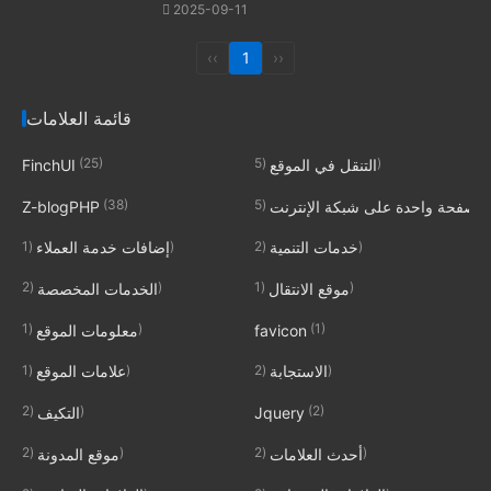
2025-09-11
‹‹
1
››
قائمة العلامات
(25)
(5)
التنقل في الموقع
FinchUI
(38)
(5)
صفحة واحدة على شبكة الإنترنت
Z-blogPHP
(1)
(2)
خدمات التنمية
إضافات خدمة العملاء
(2)
(1)
موقع الانتقال
الخدمات المخصصة
(1)
(1)
favicon
معلومات الموقع
(1)
(2)
الاستجابة
علامات الموقع
(2)
(2)
Jquery
التكيف
(2)
(2)
أحدث العلامات
موقع المدونة