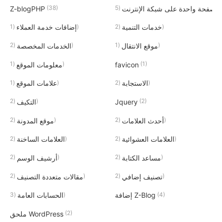
(38)
(5)
صفحة واحدة على شبكة الإنترنت
Z-blogPHP
(1)
(2)
خدمات التنمية
إضافات خدمة العملاء
(2)
(1)
موقع الانتقال
الخدمات المخصصة
(1)
(1)
favicon
معلومات الموقع
(1)
(2)
الاستجابة
علامات الموقع
(2)
(2)
Jquery
التكيف
(2)
(2)
أحدث العلامات
موقع المدونة
(2)
(2)
العلامات العشوائية
العلامات الساخنة
(2)
(2)
مساعد الكتابة
أرشيف الوسم
(2)
(2)
تصنيف إضافي
مقالات متعددة التصنيف
(3)
(4)
إضافة Z-Blog
الحسابات العامة
(2)
ملحق WordPress