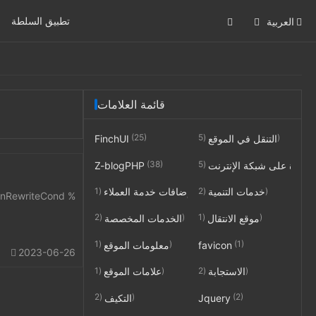
تطبيق السلطة
العربية
قائمة العلامات
(25)
(5)
التنقل في الموقع
FinchUI
(38)
احدة على شبكة الإنترنت
Z-blogPHP
(1)
(2)
خدمات التنمية
إضافات خدمة العملاء
(2)
(1)
موقع الانتقال
الخدمات المخصصة
(1)
(1)
favicon
معلومات الموقع
2023-06-26
(1)
(2)
الاستجابة
علامات الموقع
(2)
(2)
Jquery
التكيف