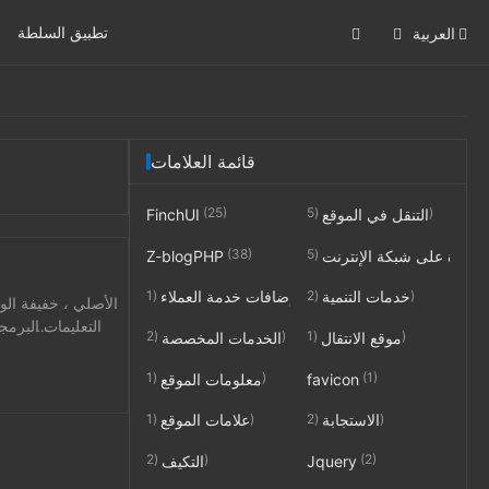
تطبيق السلطة
العربية
قائمة العلامات
(25)
(5)
التنقل في الموقع
FinchUI
(38)
احدة على شبكة الإنترنت
Z-blogPHP
(1)
(2)
خدمات التنمية
إضافات خدمة العملاء
ن التعليمات البرمج
(2)
(1)
موقع الانتقال
الخدمات المخصصة
(1)
(1)
favicon
معلومات الموقع
(1)
(2)
الاستجابة
علامات الموقع
(2)
(2)
Jquery
التكيف