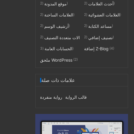
(2)
(2)
أحدث العلامات
موقع المدونة
(2)
(2)
العلامات العشوائية
العلامات الساخنة
(2)
(2)
مساعد الكتابة
أرشيف الوسم
(2)
(2)
تصنيف إضافي
مقالات متعددة التصنيف
(3)
(4)
إضافة Z-Blog
الحسابات العامة
(2)
ملحق WordPress
علامات ذات صلة
قالب الرواية
رواية منفردة