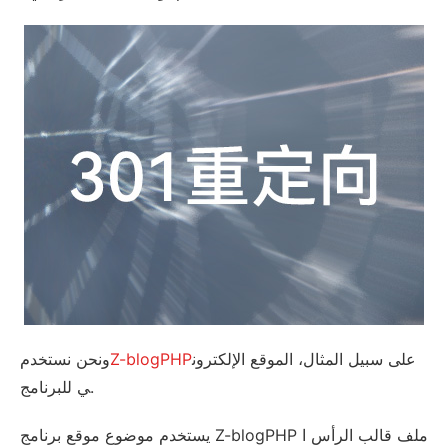
على سبيل المثال، الموقع الإلكترون
Z-blogPHP
ونحن نستخدم
ي للبرنامج.
يستخدم موضوع موقع برنامج Z-blogPHP ملف قالب الرأس ا