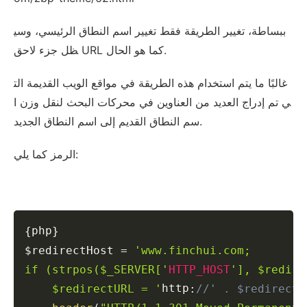
ببساطة، تغيير الطريقة فقط تغيير اسم النطاق الرئيسي، وسي
ظل جزء لاحق URL كما هو الحال.
غالبًا ما يتم استخدام هذه الطريقة في مواقع الويب القديمة الت
ي تم إدراج العديد من العناوين في محركات البحث لنقل وزن ا
سم النطاق القديم إلى اسم النطاق الجديد.
الرمز كما يلي:
Copy
php
{
}
$redirectHost
=
'www.finchui.com;

if (strpos($_SERVER['
HTTP_HOST
'], $redire
http
    $redirectURL = '
:
//' . $redirectH