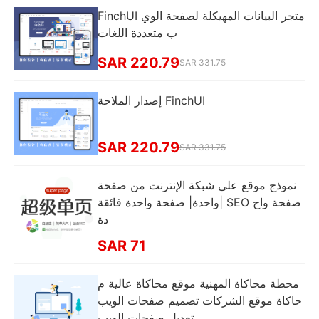
FinchUI متجر البيانات المهيكلة لصفحة الوي
ب متعددة اللغات
SAR 220.79
SAR 331.75
إصدار الملاحة FinchUI
SAR 220.79
SAR 331.75
نموذج موقع على شبكة الإنترنت من صفحة
واحدة| صفحة واحدة فائقة| SEO صفحة واح
دة
SAR 71
محطة محاكاة المهنية موقع محاكاة عالية م
حاكاة موقع الشركات تصميم صفحات الويب
تعديل صفحات الويب