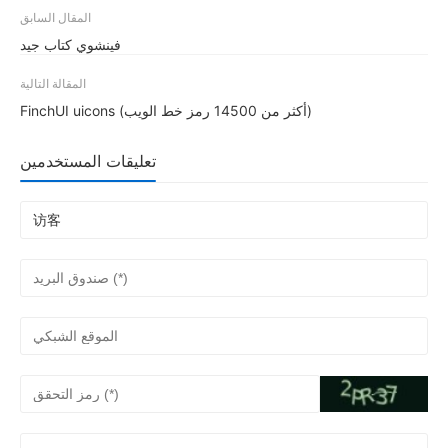
المقال السابق
فينشوي كتاب جيد
المقالة التالية
FinchUI uicons (أكثر من 14500 رمز خط الويب)
تعليقات المستخدمين