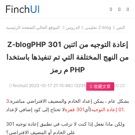
النص
تعليمي Z-blog
الدروس
الموقع الحالي:
الصفحة الرئيسية
Z-blogPHP 301 إعادة التوجيه من اثنين
من النهج المختلفة التي تم تنفيذها باستخدا
م رمز PHP
finchui
2023-10-17 21:15:46
12235
收藏文章
بشكل عام ، يمكن إعداد الخادم والمضيف الافتراضي مباشرة.
3
لا تحتاج إلى كود إضافي لإعداد.
01 إعادة التوجيه
(أي
301 قفزة
ولكن ماذا تفعل إذا كنت لا ترغب في تطبيق إعادة توجيه 301
على الخادم أو المضيف الافتراضي؟