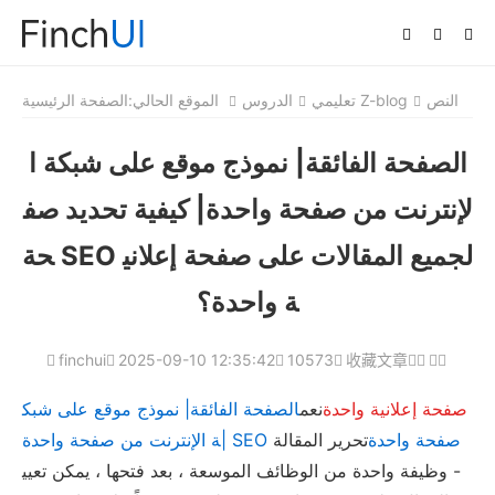
النص
تعليمي Z-blog
الدروس
الموقع الحالي:
الصفحة الرئيسية
الصفحة الفائقة| نموذج موقع على شبكة ا
لإنترنت من صفحة واحدة| كيفية تحديد صف
حة SEO لجميع المقالات على صفحة إعلاني
ة واحدة؟
finchui
2025-09-10 12:35:42
10573
收藏文章
صفحة إعلانية واحدة
نعم
الصفحة الفائقة| نموذج موقع على شبك
ة الإنترنت من صفحة واحدة| SEO صفحة واحدة
تحرير المقالة
- وظيفة واحدة من الوظائف الموسعة ، بعد فتحها ، يمكن تعيي