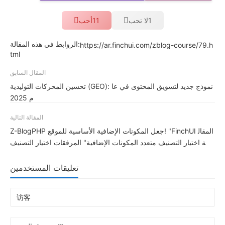
1
لا تحب
11
أحب
الروابط في هذه المقالة:
https://ar.finchui.com/zblog-course/79.h
tml
المقال السابق
تحسين المحركات التوليدية (GEO): نموذج جديد لتسويق المحتوى في عا
م 2025
المقالة التالية
Z-BlogPHP جعل المكونات الإضافية الأساسية للموقع! "FinchUI المقال
ة اختيار التصنيف متعدد المكونات الإضافية" المرفقات اختيار التصنيف
تعليقات المستخدمين