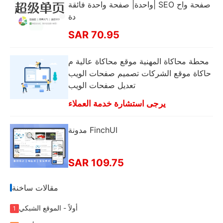
واحدة| صفحة واحدة فائقة| SEO صفحة واح
دة
SAR 70.95
محطة محاكاة المهنية موقع محاكاة عالية م
حاكاة موقع الشركات تصميم صفحات الويب
تعديل صفحات الويب
يرجى استشارة خدمة العملاء
مدونة FinchUI
SAR 109.75
مقالات ساخنة
أولاً - الموقع الشبكي
1