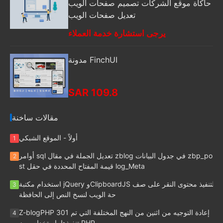
حاكاة موقع الشركات تصميم صفحات الويب
تعديل صفحات الويب
يرجى استشارة خدمة العملاء
مدونة FinchUI
SAR 109.8
مقالات ساخنة
أولاً - الموقع الشبكي
1
أوامر sql تعديل الجملة في مقال zblog في جدول البيانات zbp_po
2
st قيمة المفتاح المحددة في حقل log_Meta
استخدام مكتبة jQuery وClipboardJS لتنفيذ محتوى النقر على صف
3
حة الويب لنسخ النص إلى الحافظة
Z-blogPHP 301 إعادة التوجيه من اثنين من النهج المختلفة التي تم
4
تنفيذها باستخدام رمز PHP