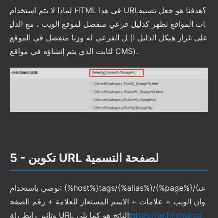
لماذا لا يتم استخدام HTML في هذا URL؟هدفنا هو جعل تصنيف
ات المواقع تظهر كدليل فرعي منفصل لموقع الويب ، مع الدلي
ل الفرعي له وزنا منفصل في الموقع (على غرار هيكل الدليل ا
لثابت الذي يتم إنشاؤه في مواقع CMS).
5 - تكوين URL لصفحة التسمية
نوصي باستخدام: {%host%}tags/{%alias%}/{%page%}/(عن
وان الويب + علامات + الاسم المستعار للعلامة + رقم الصفح
https://ar.finchui.co
ة)، وتأثير رابط URL الناتج هو كما يلي: