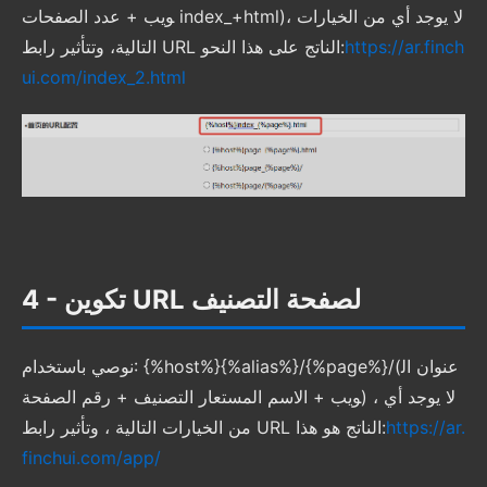
ويب + عدد الصفحات index_+html)، لا يوجد أي من الخيارات
https://ar.finch
التالية، وتتأثير رابط URL الناتج على هذا النحو:
ui.com/index_2.html
4 - تكوين URL لصفحة التصنيف
نوصي باستخدام: {%host%}{%alias%}/{%page%}/(عنوان ال
ويب + الاسم المستعار التصنيف + رقم الصفحة) ، لا يوجد أي
https://ar.
من الخيارات التالية ، وتأثير رابط URL الناتج هو هذا:
finchui.com/app/