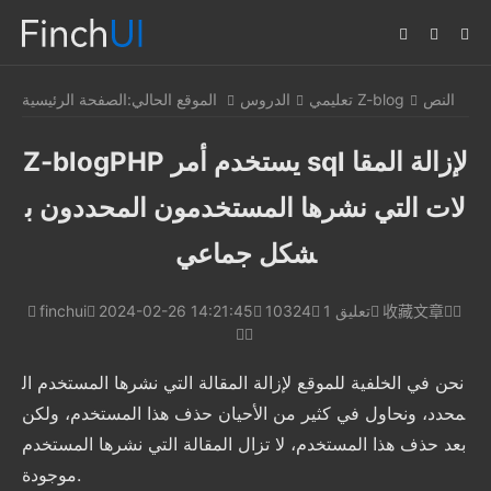
النص
تعليمي Z-blog
الدروس
الموقع الحالي:
الصفحة الرئيسية
Z-blogPHP يستخدم أمر sql لإزالة المقا
لات التي نشرها المستخدمون المحددون ب
شكل جماعي
收藏文章
1 تعليق
10324
2024-02-26 14:21:45
finchui
نحن في الخلفية للموقع لإزالة المقالة التي نشرها المستخدم ال
محدد، ونحاول في كثير من الأحيان حذف هذا المستخدم، ولكن
بعد حذف هذا المستخدم، لا تزال المقالة التي نشرها المستخدم
موجودة.