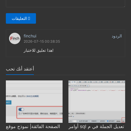
التعليقات
الردود
finchui
2026-07-15 00:38:35
هذا تعليق للاختبار!
أعتقد أنك تحب
أوامر sql تعديل الجملة في م
الصفحة الفائقة| نموذج موقع