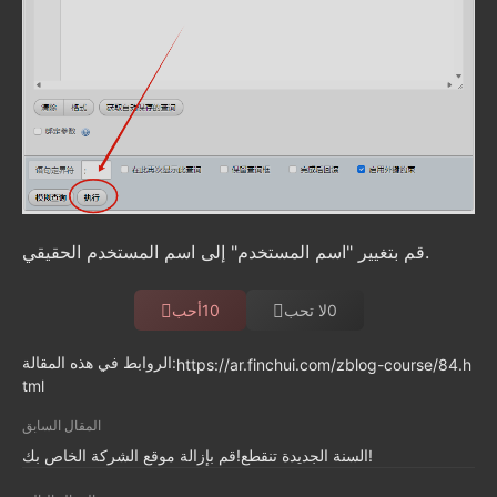
قم بتغيير "اسم المستخدم" إلى اسم المستخدم الحقيقي.
0
لا تحب
10
أحب
الروابط في هذه المقالة:
https://ar.finchui.com/zblog-course/84.h
tml
المقال السابق
السنة الجديدة تنقطع!قم بإزالة موقع الشركة الخاص بك!