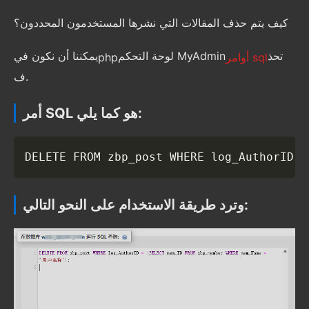
كيف يتم حذف المقالات التي نشرها المستخدمون المحددون؟
تحذ
لوحة التحكم MyAdmin
يمكننا أن نكون في
أوامر sql
php
ف.
أمر SQL هو كما يلي:
DELETE FROM zbp_post WHERE log_AuthorID 
وترد طريقة الاستخدام على النحو التالي: