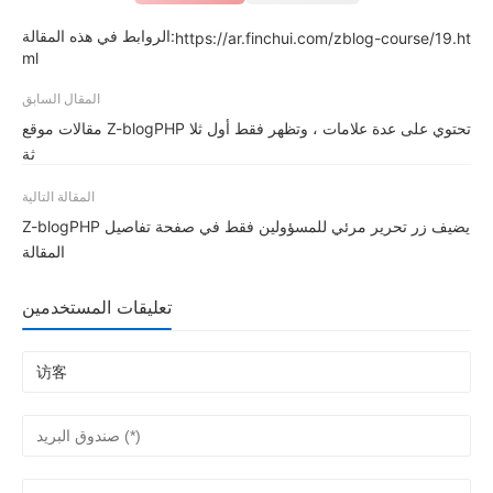
الروابط في هذه المقالة:
https://ar.finchui.com/zblog-course/19.ht
ml
المقال السابق
مقالات موقع Z-blogPHP تحتوي على عدة علامات ، وتظهر فقط أول ثلا
ثة
المقالة التالية
Z-blogPHP يضيف زر تحرير مرئي للمسؤولين فقط في صفحة تفاصيل
المقالة
تعليقات المستخدمين