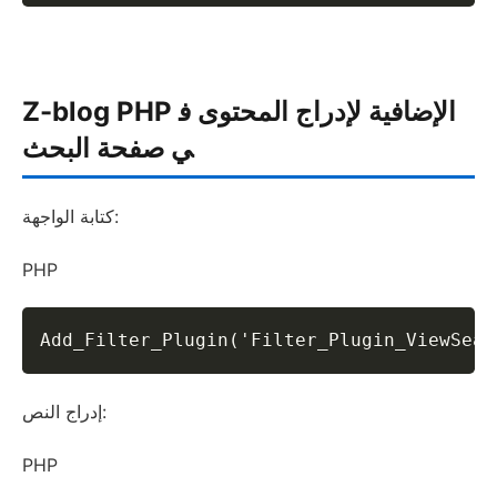
Z-blog PHP الإضافية لإدراج المحتوى ف
ي صفحة البحث
كتابة الواجهة:
PHP
Add_Filter_Plugin('Filter_Plugin_ViewSe
إدراج النص:
PHP