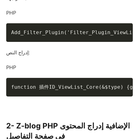
PHP
Add_Filter_Plugin('Filter_Plugin_ViewL
إدراج النص:
PHP
function 插件ID_ViewList_Core(&$type) {g
2- Z-blog PHP الإضافية إدراج المحتوى
في صفحة التفاصيل