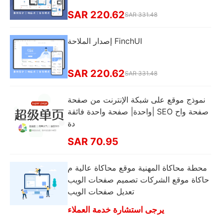
SAR 220.62
SAR 331.48
إصدار الملاحة FinchUI
SAR 220.62
SAR 331.48
نموذج موقع على شبكة الإنترنت من صفحة
واحدة| صفحة واحدة فائقة| SEO صفحة واح
دة
SAR 70.95
محطة محاكاة المهنية موقع محاكاة عالية م
حاكاة موقع الشركات تصميم صفحات الويب
تعديل صفحات الويب
يرجى استشارة خدمة العملاء