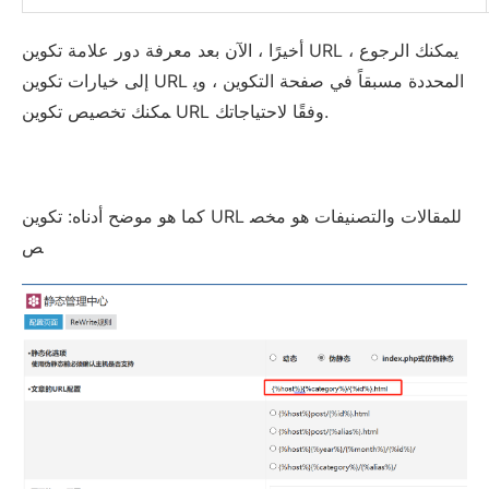
أخيرًا ، الآن بعد معرفة دور علامة تكوين URL ، يمكنك الرجوع
إلى خيارات تكوين URL المحددة مسبقاً في صفحة التكوين ، وي
مكنك تخصيص تكوين URL وفقًا لاحتياجاتك.
كما هو موضح أدناه: تكوين URL للمقالات والتصنيفات هو مخص
ص