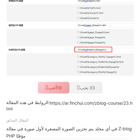
3
لا تحب
10
أحب
الروابط في هذه المقالة:
https://ar.finchui.com/zblog-course/23.h
tml
المقال السابق
في أي مجلد يتم تخزين الصورة المصغرة لأول صورة في مقالة Z-blog
PHP مؤقتًا