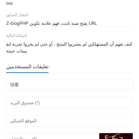
tml
المقال السابق
Z-blogPHP يفتح شبه ثابت، فهم علامة تكوين URL
المقالة التالية
كيف تفهم أن المستهلكين لم يشتريوا المنتج ، أو حتى لم يجروا تجربة لتق
ييمات خبيثة
تعليقات المستخدمين